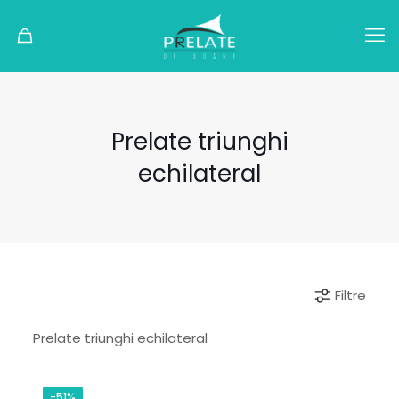
Prelate triunghi
echilateral
Filtre
Prelate triunghi echilateral
-51%