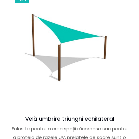
Velă umbrire triunghi echilateral
Folosite pentru a crea spații răcoroase sau pentru
a proteja de razele UV, prelatele de soare sunt o