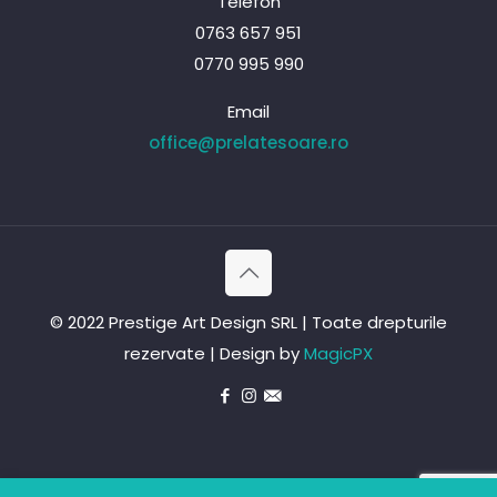
Telefon
0763 657 951
0770 995 990
Email
office@prelatesoare.ro
© 2022 Prestige Art Design SRL | Toate drepturile
rezervate | Design by
MagicPX