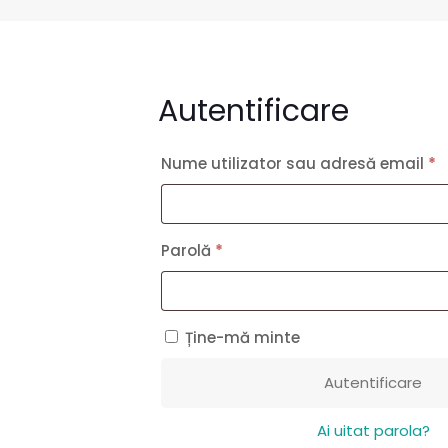
Autentificare
O
Nume utilizator sau adresă email
*
Obligatoriu
Parolă
*
Ține-mă minte
Autentificare
Ai uitat parola?