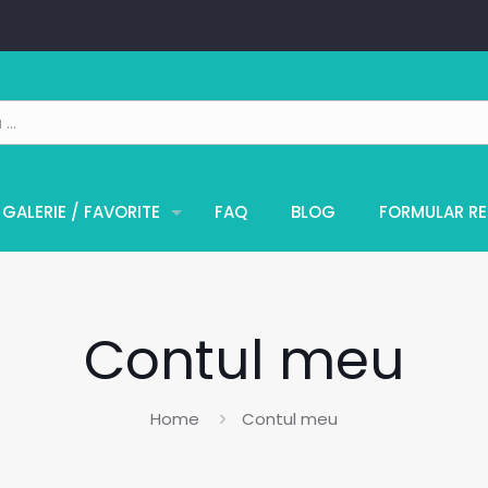
GALERIE / FAVORITE
FAQ
BLOG
FORMULAR RE
Contul meu
Home
Contul meu