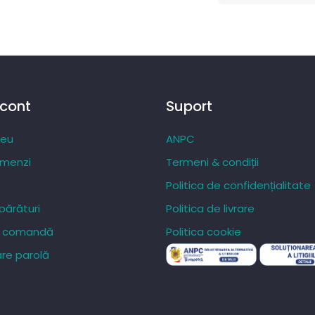
 cont
Suport
meu
ANPC
omenzi
Termeni & condiții
Politica de confidențialitate
ărături
Politica de livrare
re comandă
Politica cookie
re parolă