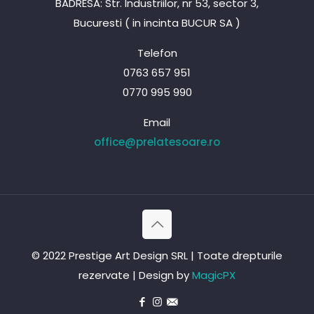
BADRESA: Str. Industriilor, nr 53, sector 3,
Bucuresti ( in incinta BUCUR SA )
Telefon
0763 657 951
0770 995 990
Email
office@prelatesoare.ro
© 2022 Prestige Art Design SRL | Toate drepturile
rezervate | Design by
MagicPX