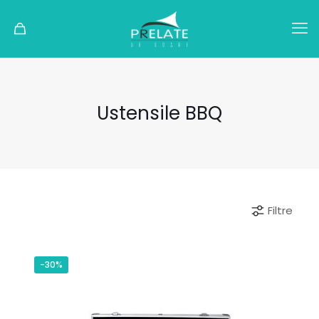
Ustensile BBQ
Filtre
-30%