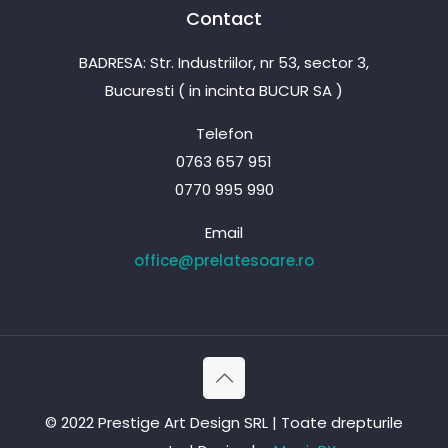
Contact
BADRESA: Str. Industriilor, nr 53, sector 3,
Bucuresti ( in incinta BUCUR SA )
Telefon
0763 657 951
0770 995 990
Email
office@prelatesoare.ro
© 2022 Prestige Art Design SRL | Toate drepturile