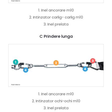
1. Inel ancorare m10
2. Intinzator carlig- carlig m10
3. Inel prelata
C Prindere lunga
1. Inel ancorare m10
2. Intinzator ochi-ochi m10
3. Inel prelata