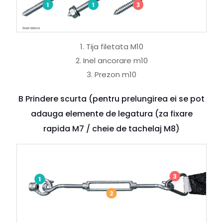
1. Tija filetata M10
2. Inel ancorare m10
3. Prezon m10
B Prindere scurta (pentru prelungirea ei se pot
adauga elemente de legatura (za fixare
rapida M7 / cheie de tachelaj M8)