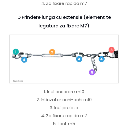
4. Za fixare rapida m7
D Prindere lunga cu extensie (element te
legatura za fixare M7)
1. Inel ancorare m10
2. Intinzator ochi-ochi m10
3. Inel prelata
4. Za fixare rapida m7
5. Lant m5