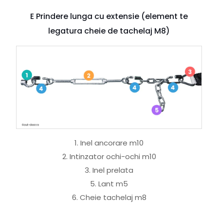
E Prindere lunga cu extensie (element te
legatura cheie de tachelaj M8)
1. Inel ancorare m10
2. Intinzator ochi-ochi m10
3. Inel prelata
5. Lant m5
6. Cheie tachelaj m8