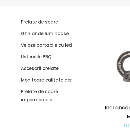
Prelate de soare
Ghirlande luminoase
Veioze portabile cu led
Ustensile BBQ
Accesorii prelate
Monitoare calitate aer
Prelate de soare
impermeabile
Inel anc
M
0,