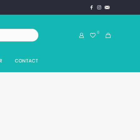
0
R
CONTACT