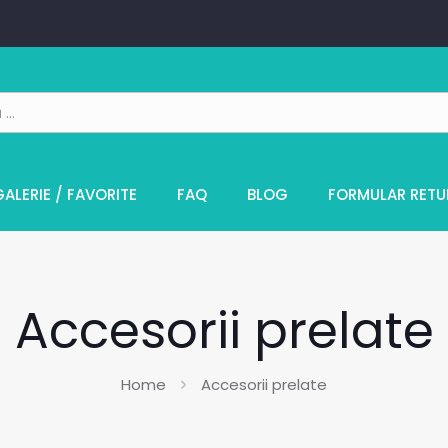
GALERIE / FAVORITE
FAQ
BLOG
FORMULAR RETU
Accesorii prelate
Home
Accesorii prelate