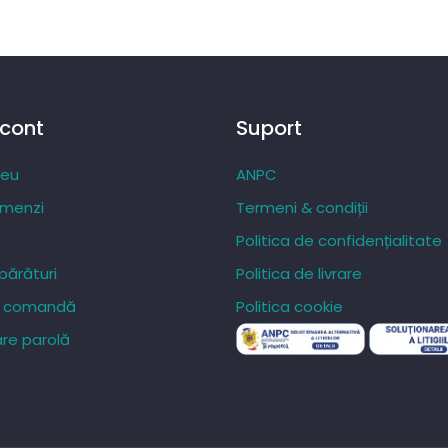
 cont
Suport
meu
ANPC
omenzi
Termeni & condiții
Politica de confidențialitate
ărături
Politica de livrare
re comandă
Politica cookie
re parolă