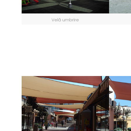
Velă umbrire