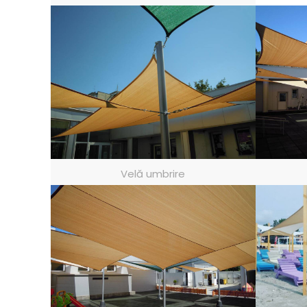
Velă umbrire