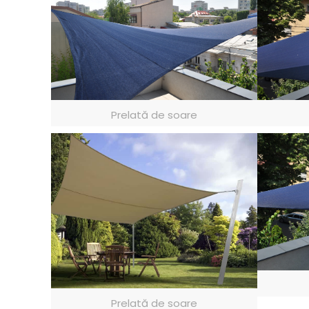
Prelată de soare
Prelată de soare