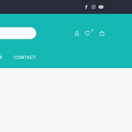
0
R
CONTACT