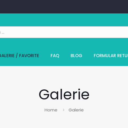
GALERIE / FAVORITE
FAQ
BLOG
FORMULAR RETU
Galerie
Home
Galerie