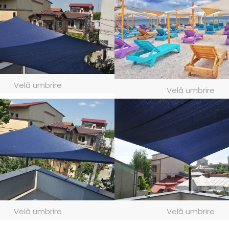
Velă umbrire
Velă umbrire
Velă umbrire
Velă umbrire