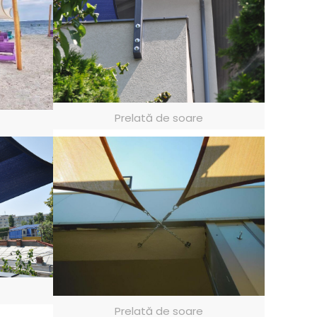
Prelată de soare
Prelată de soare