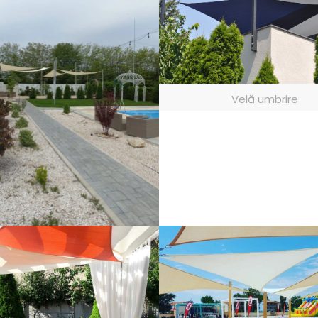
Velă umbrire