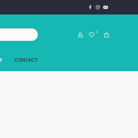
0
R
CONTACT