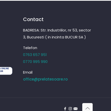
Contact
BADRESA: Str. Industriilor, nr 53, sector
3, Bucuresti ( in incinta BUCUR SA )
Telefon
0763 657 951
0770 995 990
Email
office@prelatesoare.ro