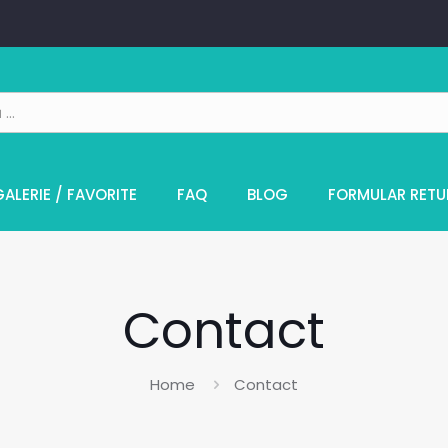
GALERIE / FAVORITE
FAQ
BLOG
FORMULAR RETU
Contact
Home
Contact