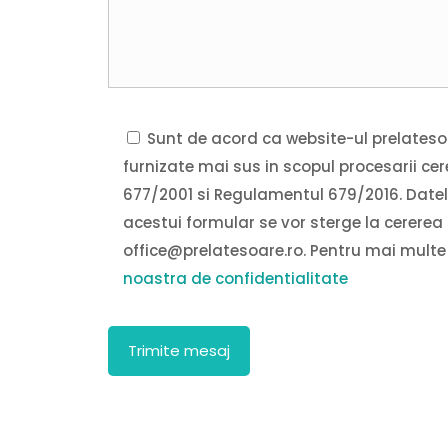
Sunt de acord ca website-ul prelateso
furnizate mai sus in scopul procesarii cer
677/2001 si Regulamentul 679/2016. Datel
acestui formular se vor sterge la cererea 
office@prelatesoare.ro
. Pentru mai multe 
noastra de confidentialitate