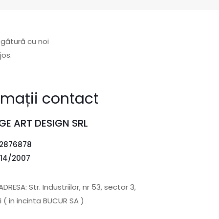
egătură cu noi
jos.
rmații contact
GE ART DESIGN SRL
22876878
14/2007
ADRESA: Str. Industriilor, nr 53, sector 3,
 ( in incinta BUCUR SA )