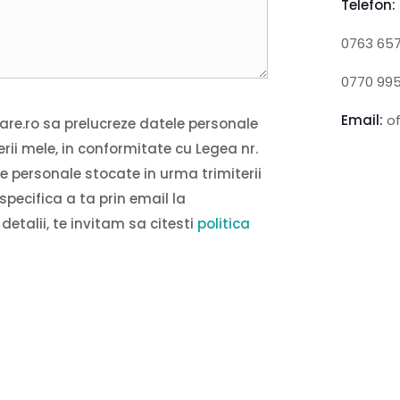
Telefon:
0763 657
0770 99
Email:
o
are.ro sa prelucreze datele personale
erii mele, in conformitate cu Legea nr.
e personale stocate in urma trimiterii
specifica a ta prin email la
detalii, te invitam sa citesti
politica