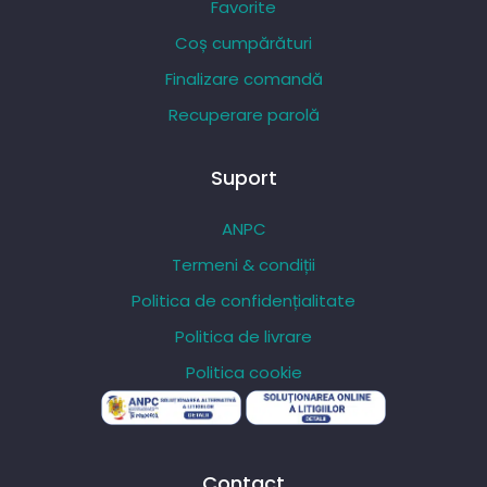
Favorite
Coș cumpărături
Finalizare comandă
Recuperare parolă
Suport
ANPC
Termeni & condiții
Politica de confidențialitate
Politica de livrare
Politica cookie
Contact