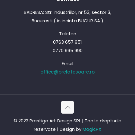
BADRESA: Str. Industriilor, nr 53, sector 3,
Bucuresti ( in incinta BUCUR SA )
Telefon
0763 657 951
0770 995 990
Email
office@prelatesoare.ro
© 2022 Prestige Art Design SRL | Toate drepturile
rezervate | Design by
MagicPX