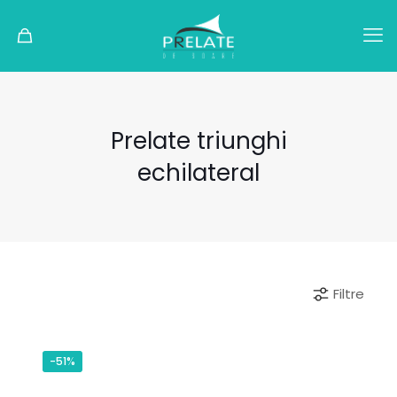
Prelate triunghi
echilateral
Filtre
-51%