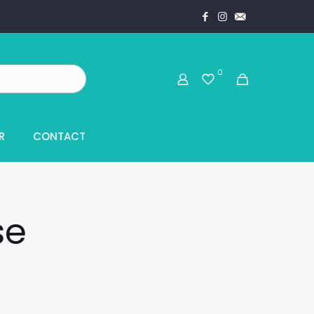
0
R
CONTACT
se