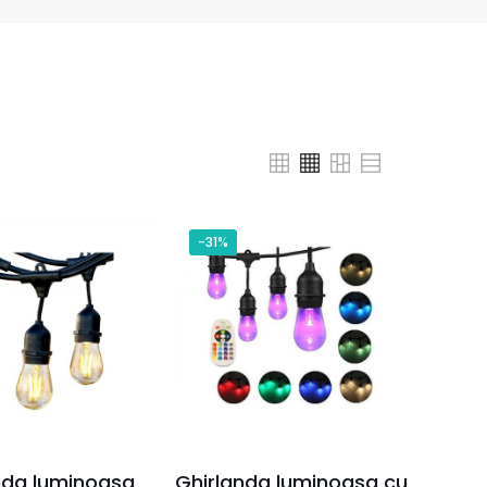
-31%
nda luminoasa
Ghirlanda luminoasa cu