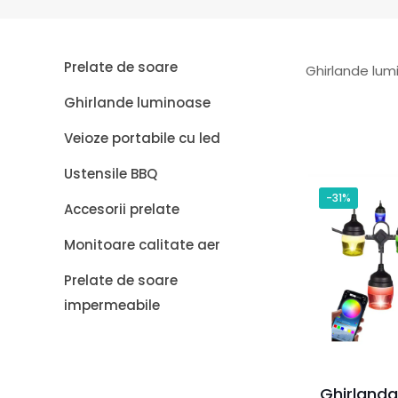
Prelate de soare
Ghirlande lumi
Ghirlande luminoase
Veioze portabile cu led
Ustensile BBQ
-31%
Accesorii prelate
Monitoare calitate aer
Prelate de soare
impermeabile
Ghirland