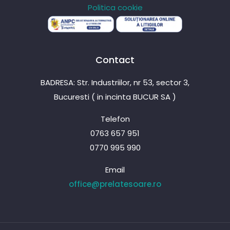
Politica cookie
Contact
BADRESA: Str. Industriilor, nr 53, sector 3,
Bucuresti ( in incinta BUCUR SA )
Telefon
0763 657 951
0770 995 990
Email
office@prelatesoare.ro