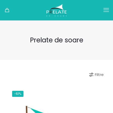
Prelate de soare
Filtre
-51%