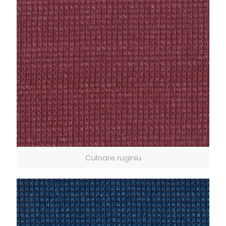
Culoare ruginiu