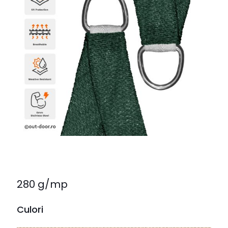
280 g/mp
Culori