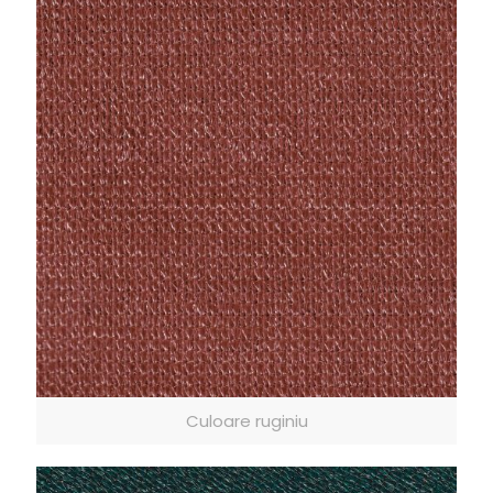
Culoare ruginiu