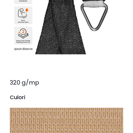
320 g/mp
Culori