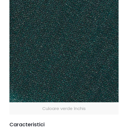
Culoare verde închis
Caracteristici