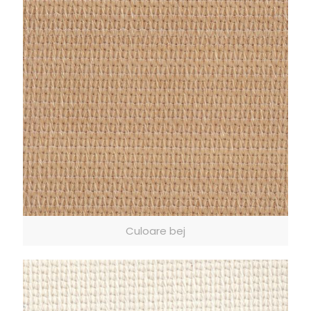
Culoare bej