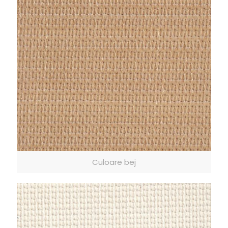
Culoare bej