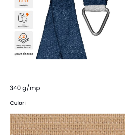
340 g/mp
Culori