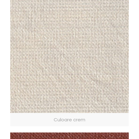
Culoare crem