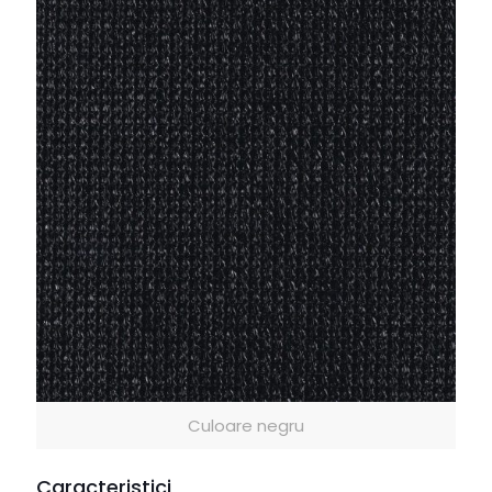
Culoare negru
Caracteristici