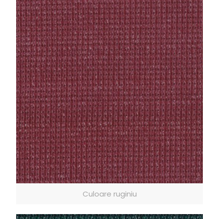
Culoare ruginiu