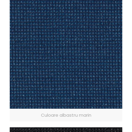
Culoare albastru marin