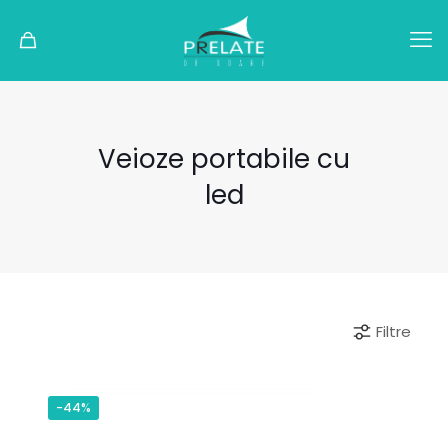
Veioze portabile cu
led
Filtre
-44%