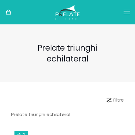
Prelate triunghi
echilateral
Filtre
Prelate triunghi echilateral
-51%