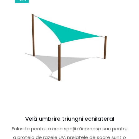
Velă umbrire triunghi echilateral
Folosite pentru a crea spații răcoroase sau pentru
a proteja de razele UV, prelatele de soare sunt o