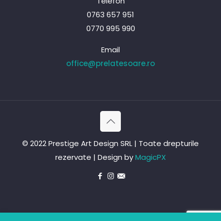
Telefon
0763 657 951
0770 995 990
Email
office@prelatesoare.ro
© 2022 Prestige Art Design SRL | Toate drepturile
rezervate | Design by
MagicPX