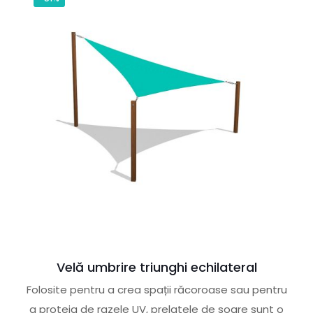
Velă umbrire triunghi echilateral
Folosite pentru a crea spații răcoroase sau pentru
a proteja de razele UV, prelatele de soare sunt o