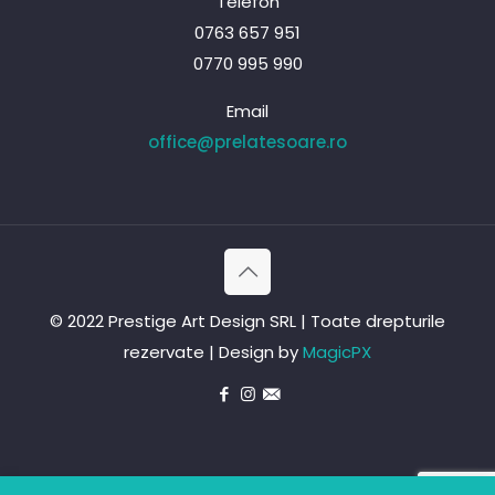
Telefon
0763 657 951
0770 995 990
Email
office@prelatesoare.ro
© 2022 Prestige Art Design SRL | Toate drepturile
rezervate | Design by
MagicPX