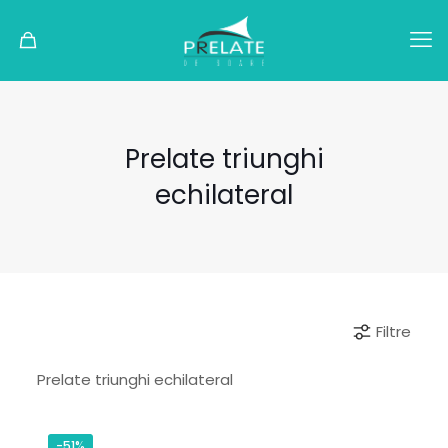
Prelate triunghi
echilateral
Filtre
Prelate triunghi echilateral
-51%