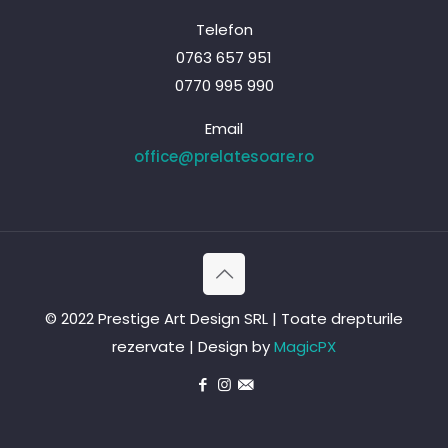
Telefon
0763 657 951
0770 995 990
Email
office@prelatesoare.ro
© 2022 Prestige Art Design SRL | Toate drepturile
rezervate | Design by
MagicPX