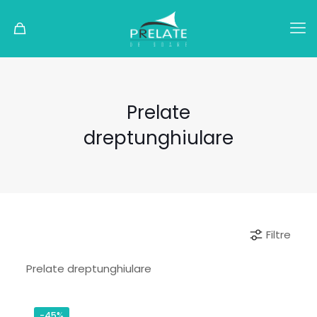
Prelate
dreptunghiulare
Filtre
Prelate dreptunghiulare
-45%