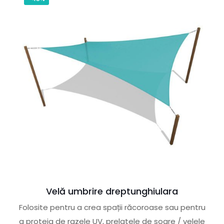
Velă umbrire dreptunghiulara
Folosite pentru a crea spații răcoroase sau pentru
a proteja de razele UV, prelatele de soare / velele