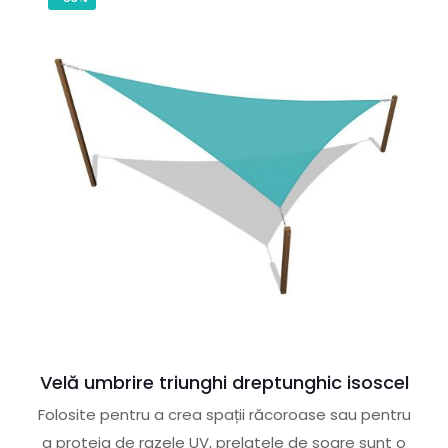
Velă umbrire triunghi dreptunghic isoscel
Folosite pentru a crea spații răcoroase sau pentru
a proteja de razele UV, prelatele de soare sunt o