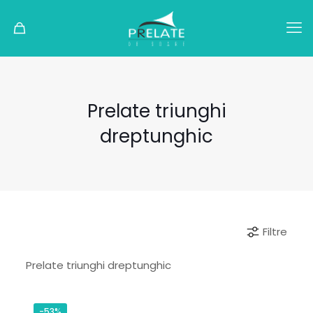
Prelate triunghi
dreptunghic
Filtre
Prelate triunghi dreptunghic
-53%