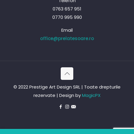
Telefon
0763 657 951
0770 995 990
Email
office@prelatesoare.ro
© 2022 Prestige Art Design SRL | Toate drepturile
rezervate | Design by
MagicPX