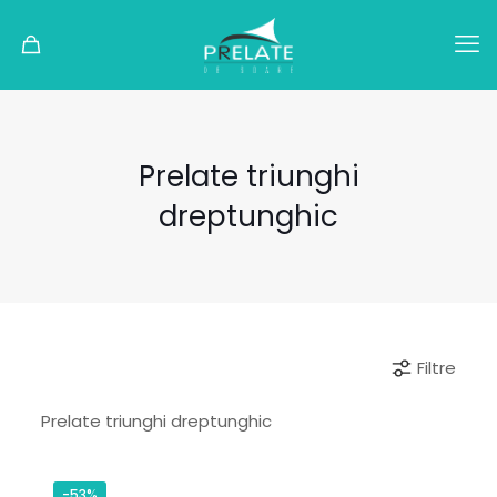
Prelate triunghi
dreptunghic
Filtre
Prelate triunghi dreptunghic
-53%