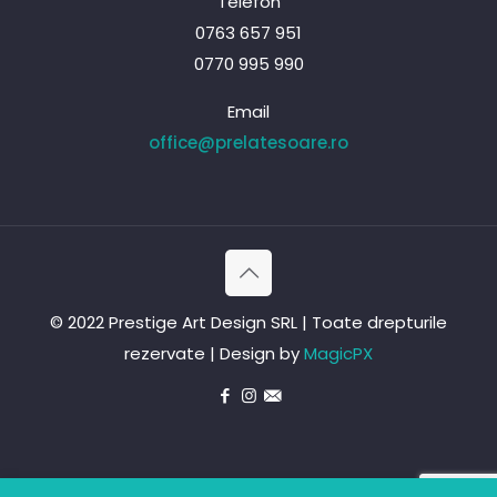
Telefon
0763 657 951
0770 995 990
Email
office@prelatesoare.ro
© 2022 Prestige Art Design SRL | Toate drepturile
rezervate | Design by
MagicPX