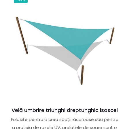
Velă umbrire triunghi dreptunghic isoscel
Folosite pentru a crea spații răcoroase sau pentru
a proteja de razele UV, prelatele de soare sunt o