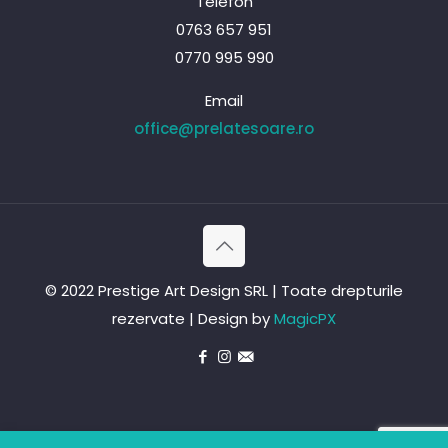
Telefon
0763 657 951
0770 995 990
Email
office@prelatesoare.ro
© 2022 Prestige Art Design SRL | Toate drepturile
rezervate | Design by
MagicPX