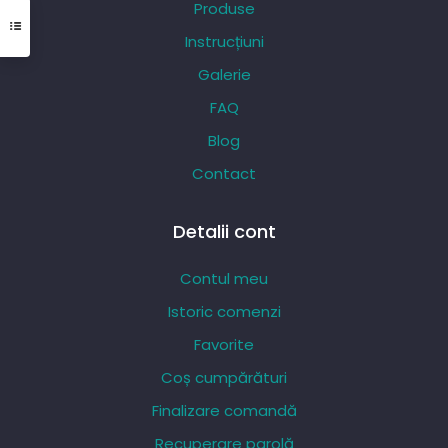
Produse
fi
Instrucțiuni
alese
Galerie
în
pagina
FAQ
produsului.
Blog
Contact
Detalii cont
Contul meu
Istoric comenzi
Favorite
Coș cumpărături
Finalizare comandă
Recuperare parolă