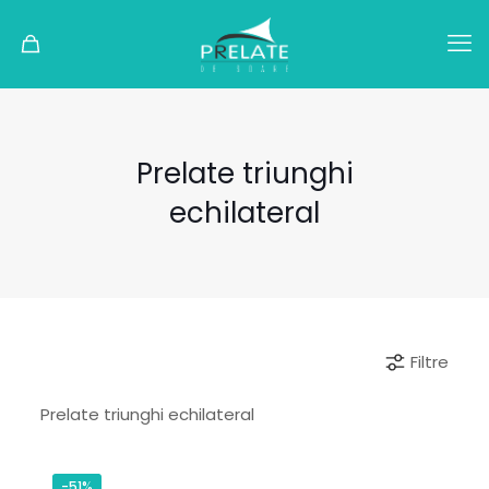
Prelate triunghi
echilateral
Filtre
Prelate triunghi echilateral
-51%