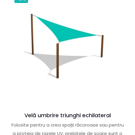
Velă umbrire triunghi echilateral
Folosite pentru a crea spații răcoroase sau pentru
a proteja de razele UV, prelatele de soare sunt o