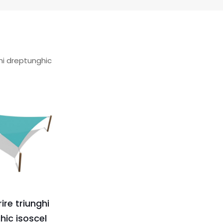
ghi dreptunghic
ire triunghi
hic isoscel