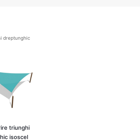
hi dreptunghic
ire triunghi
hic isoscel