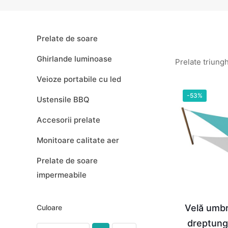
Prelate de soare
Ghirlande luminoase
Prelate triung
Veioze portabile cu led
-53%
Ustensile BBQ
Accesorii prelate
Monitoare calitate aer
Prelate de soare
impermeabile
Velă umbr
Culoare
dreptung