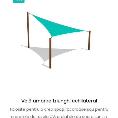
Velă umbrire triunghi echilateral
Folosite pentru a crea spații răcoroase sau pentru
a proteja de razele UV, prelatele de soare sunt o