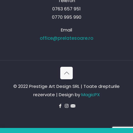
Telefon
0763 657 951
0770 995 990
Email
office@prelatesoare.ro
© 2022 Prestige Art Design SRL | Toate drepturile
rezervate | Design by
MagicPX