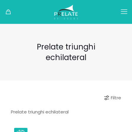
Prelate triunghi
echilateral
Filtre
Prelate triunghi echilateral
-51%