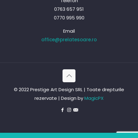
Telefon
0763 657 951
0770 995 990
Email
office@prelatesoare.ro
© 2022 Prestige Art Design SRL | Toate drepturile
rezervate | Design by
MagicPX