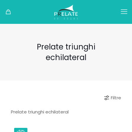
Prelate triunghi
echilateral
Filtre
Prelate triunghi echilateral
-51%