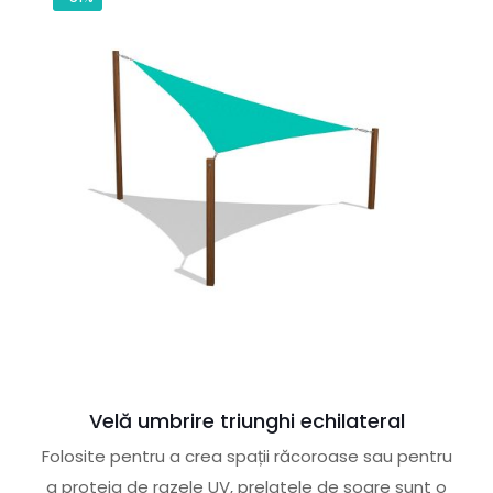
Velă umbrire triunghi echilateral
Folosite pentru a crea spații răcoroase sau pentru
a proteja de razele UV, prelatele de soare sunt o