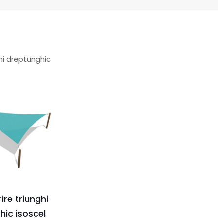
ghi dreptunghic
ire triunghi
hic isoscel