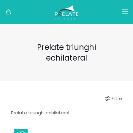
Prelate triunghi
echilateral
Filtre
Prelate triunghi echilateral
-51%