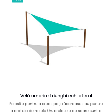
Velă umbrire triunghi echilateral
Folosite pentru a crea spații răcoroase sau pentru
a proteja de razele UV, prelatele de soare sunt o