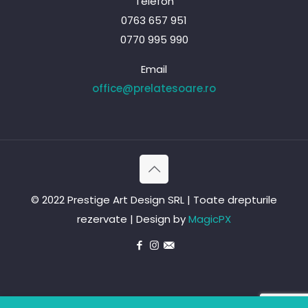
Telefon
0763 657 951
0770 995 990
Email
office@prelatesoare.ro
© 2022 Prestige Art Design SRL | Toate drepturile
rezervate | Design by
MagicPX