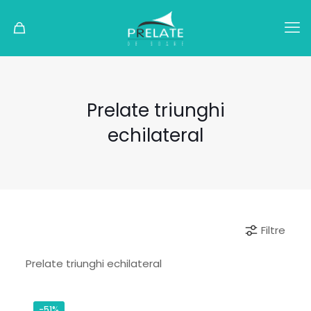
Prelate triunghi
echilateral
Filtre
Prelate triunghi echilateral
-51%