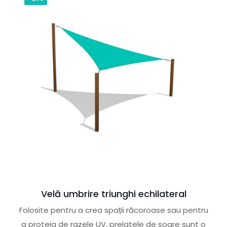
Velă umbrire triunghi echilateral
Folosite pentru a crea spații răcoroase sau pentru
a proteja de razele UV, prelatele de soare sunt o