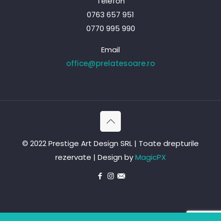
Telefon
0763 657 951
0770 995 990
Email
office@prelatesoare.ro
© 2022 Prestige Art Design SRL | Toate drepturile
rezervate | Design by
MagicPX