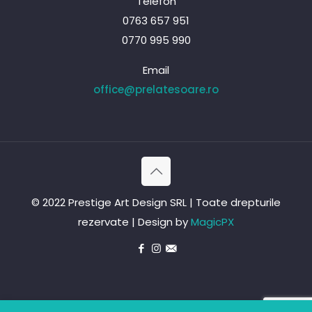
Telefon
0763 657 951
0770 995 990
Email
office@prelatesoare.ro
© 2022 Prestige Art Design SRL | Toate drepturile
rezervate | Design by
MagicPX