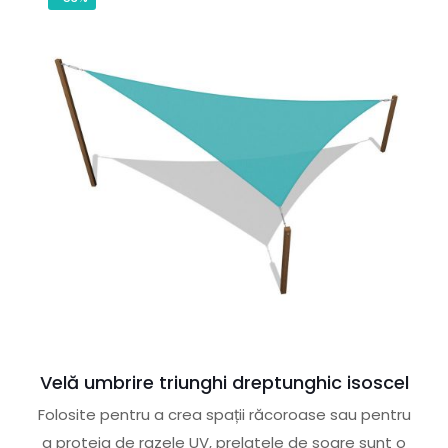
Velă umbrire triunghi dreptunghic isoscel
Folosite pentru a crea spații răcoroase sau pentru
a proteja de razele UV, prelatele de soare sunt o