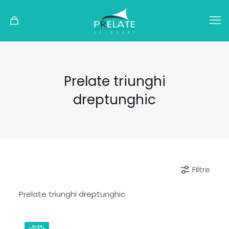
Prelate triunghi
dreptunghic
Filtre
Prelate triunghi dreptunghic
-53%