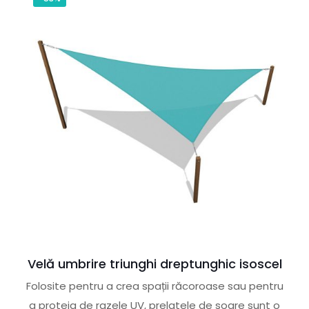
Velă umbrire triunghi dreptunghic isoscel
Folosite pentru a crea spații răcoroase sau pentru
a proteja de razele UV, prelatele de soare sunt o