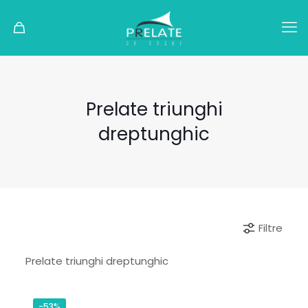
Prelate triunghi
dreptunghic
Filtre
Prelate triunghi dreptunghic
-53%