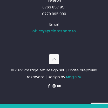
Telefon
0763 657 951
0770 995 990
Email
office@prelatesoare.ro
© 2022 Prestige Art Design SRL | Toate drepturile
rezervate | Design by
MagicPX