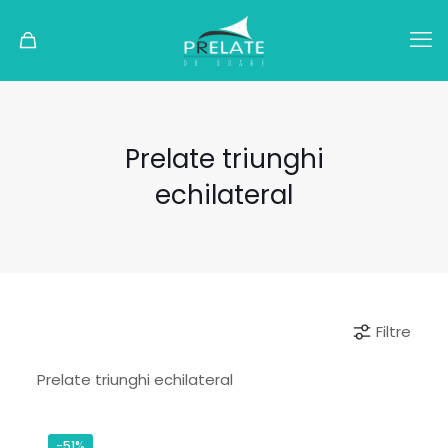
Prelate triunghi
echilateral
Filtre
Prelate triunghi echilateral
-51%