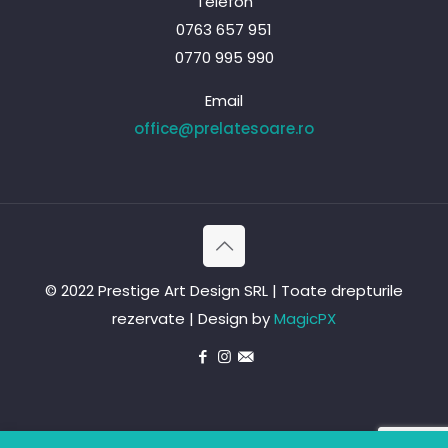
Telefon
0763 657 951
0770 995 990
Email
office@prelatesoare.ro
© 2022 Prestige Art Design SRL | Toate drepturile
rezervate | Design by
MagicPX