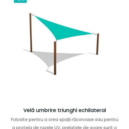
Velă umbrire triunghi echilateral
Folosite pentru a crea spații răcoroase sau pentru
a proteja de razele UV, prelatele de soare sunt o