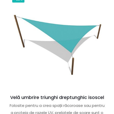
Velă umbrire triunghi dreptunghic isoscel
Folosite pentru a crea spații răcoroase sau pentru
a proteja de razele UV, prelatele de soare sunt o