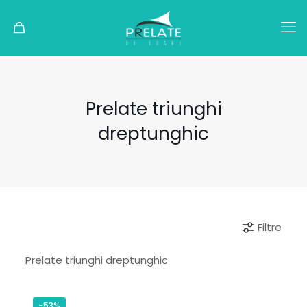
Prelate triunghi
dreptunghic
Filtre
Prelate triunghi dreptunghic
-53%