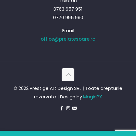
Telefon
0763 657 951
0770 995 990
Email
office@prelatesoare.ro
© 2022 Prestige Art Design SRL | Toate drepturile
rezervate | Design by
MagicPX