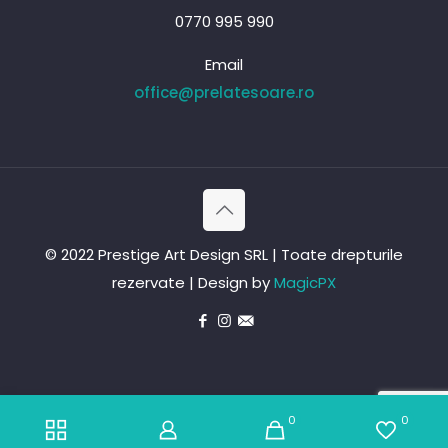
0770 995 990
Email
office@prelatesoare.ro
© 2022 Prestige Art Design SRL | Toate drepturile
rezervate | Design by
MagicPX
0
0