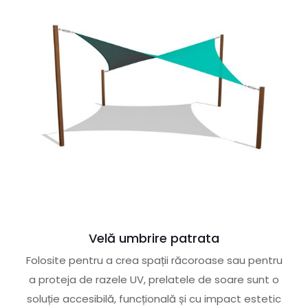
Velă umbrire patrata
Folosite pentru a crea spații răcoroase sau pentru
a proteja de razele UV, prelatele de soare sunt o
soluție accesibilă, funcțională și cu impact estetic