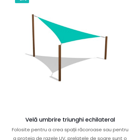
Velă umbrire triunghi echilateral
Folosite pentru a crea spații răcoroase sau pentru
a proteja de razele UV, prelatele de soare sunt o