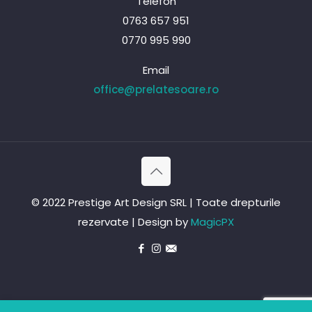
Telefon
0763 657 951
0770 995 990
Email
office@prelatesoare.ro
© 2022 Prestige Art Design SRL | Toate drepturile
rezervate | Design by
MagicPX