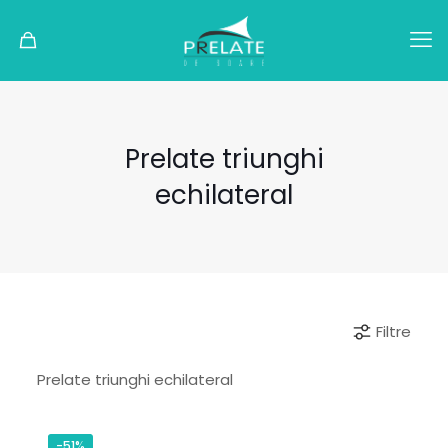
Prelate triunghi
echilateral
Filtre
Prelate triunghi echilateral
-51%