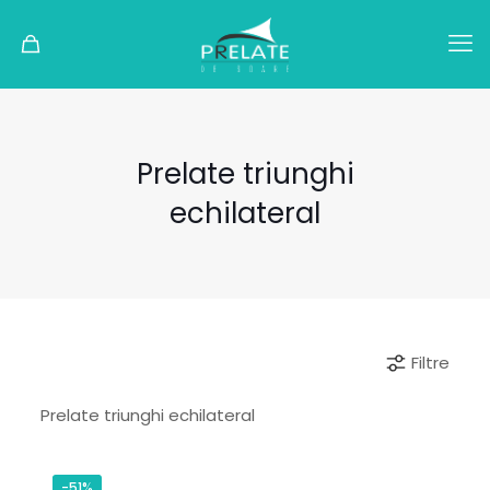
Prelate triunghi
echilateral
Filtre
Prelate triunghi echilateral
-51%