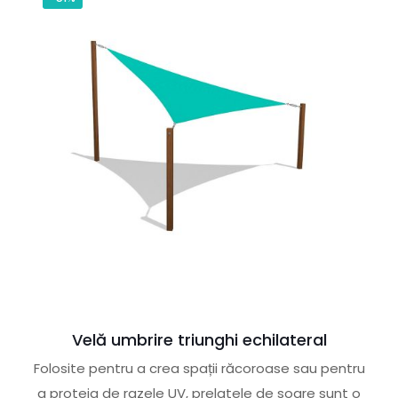
Velă umbrire triunghi echilateral
Folosite pentru a crea spații răcoroase sau pentru
a proteja de razele UV, prelatele de soare sunt o