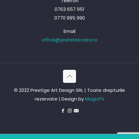
Telefon
0763 657 951
0770 995 990
Email
office@prelatesoare.ro
© 2022 Prestige Art Design SRL | Toate drepturile
rezervate | Design by
MagicPX